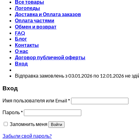
Все товары
Логопеды
Доставка и Оплата заказов
Оплата частями
Обмен и возврат
FAQ
Блог
Контакты
О нас
Договор публичной оферты
Вход
Відправка замовлень з 03.01.2026 по 12.01.2026 не з
Вход
Имя пользователя или Email
*
Пароль
*
Запомнить меня
Войти
Забыли свой пароль?