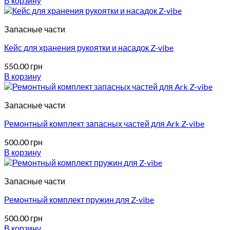
В корзину
Запасные части
Кейс для хранения рукоятки и насадок Z-vibe
550.00
грн
В корзину
Запасные части
Ремонтный комплект запасных частей для Ark Z-vibe
500.00
грн
В корзину
Запасные части
Ремонтный комплект пружин для Z-vibe
500.00
грн
В корзину