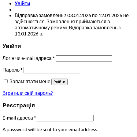
Увійти
Відправка замовлень з 03.01.2026 по 12.01.2026 не
здійснюється. Замовлення приймаються в
автоматичному режимі. Відправка замовлень з
13.01.2026 р.
Увійти
Логін чи e-mail адреса
*
Пароль
*
Запам'ятати мене
Увійти
Втратили свій пароль?
Реєстрація
E-mail адреса
*
A password will be sent to your email address.