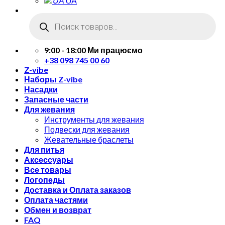
UA
Поиск
товаров
9:00 - 18:00 Ми працюємо
+38 098 745 00 60
Z-vibe
Наборы Z-vibe
Насадки
Запасные части
Для жевания
Инструменты для жевания
Подвески для жевания
Жевательные браслеты
Для питья
Аксессуары
Все товары
Логопеды
Доставка и Оплата заказов
Оплата частями
Обмен и возврат
FAQ