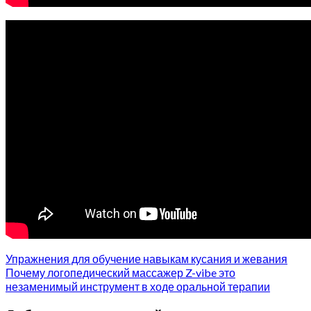
Упражнения для обучение навыкам кусания и жевания
Почему логопедический массажер Z-vibe это
незаменимый инструмент в ходе оральной терапии