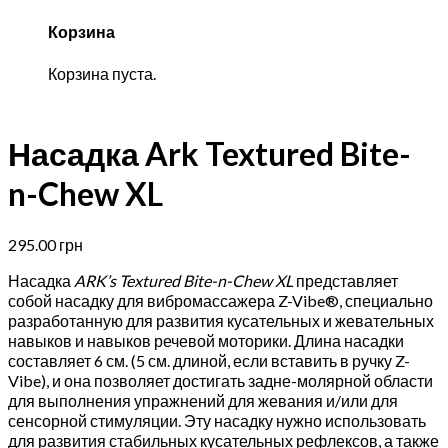
Корзина
Корзина пуста.
Насадка Ark Textured Bite-
n-Chew XL
295.00
грн
Насадка
ARK’s Textured Bite-n-Chew XL
представляет
собой насадку для вибромассажера Z-Vibe®, специально
разработанную для развития кусательных и жевательных
навыков и навыков речевой моторики. Длина насадки
составляет 6 см. (5 см. длиной, если вставить в ручку Z-
Vibe), и она позволяет достигать задне-молярной области
для выполнения упражнений для жевания и/или для
сенсорной стимуляции. Эту насадку нужно использовать
для развития стабильных кусательных рефлексов, а также