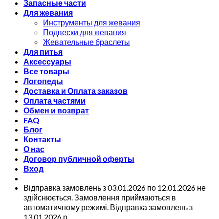
Запасные части
Для жевания
Инструменты для жевания
Подвески для жевания
Жевательные браслеты
Для питья
Аксессуары
Все товары
Логопеды
Доставка и Оплата заказов
Оплата частями
Обмен и возврат
FAQ
Блог
Контакты
О нас
Договор публичной оферты
Вход
Відправка замовлень з 03.01.2026 по 12.01.2026 не
здійснюється. Замовлення приймаються в
автоматичному режимі. Відправка замовлень з
13.01.2026 р.