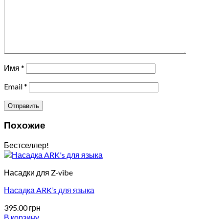
Имя
*
Email
*
Похожие
Бестселлер!
Насадки для Z-vibe
Насадка ARK’s для языка
395.00
грн
В корзину