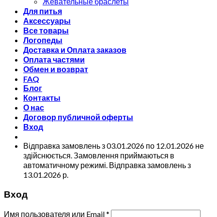
Жевательные браслеты
Для питья
Аксессуары
Все товары
Логопеды
Доставка и Оплата заказов
Оплата частями
Обмен и возврат
FAQ
Блог
Контакты
О нас
Договор публичной оферты
Вход
Відправка замовлень з 03.01.2026 по 12.01.2026 не
здійснюється. Замовлення приймаються в
автоматичному режимі. Відправка замовлень з
13.01.2026 р.
Вход
Имя пользователя или Email
*