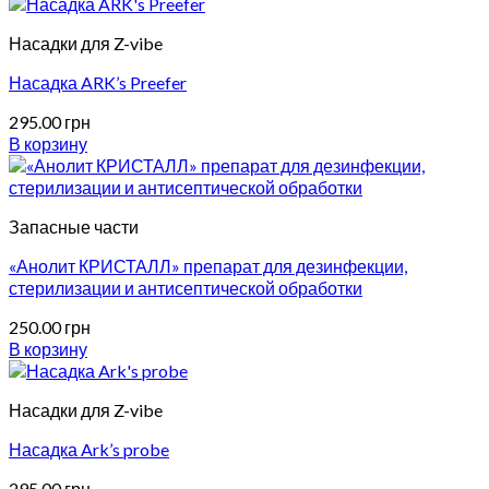
Насадки для Z-vibe
Насадка ARK’s Preefer
295.00
грн
В корзину
Запасные части
«Анолит КРИСТАЛЛ» препарат для дезинфекции,
стерилизации и антисептической обработки
250.00
грн
В корзину
Насадки для Z-vibe
Насадка Ark’s probe
295.00
грн