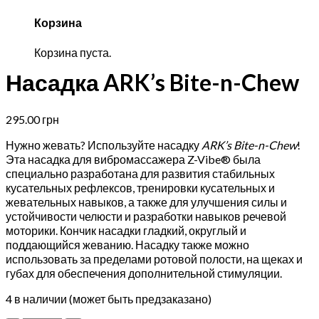
Корзина
Корзина пуста.
Насадка ARK’s Bite-n-Chew
295.00
грн
Нужно жевать? Используйте насадку
ARK’s Bite-n-Chew
!
Эта насадка для вибромассажера Z-Vibe® была
специально разработана для развития стабильных
кусательных рефлексов, тренировки кусательных и
жевательных навыков, а также для улучшения силы и
устойчивости челюсти и разработки навыков речевой
моторики. Кончик насадки гладкий, округлый и
поддающийся жеванию. Насадку также можно
использовать за пределами ротовой полости, на щеках и
губах для обеспечения дополнительной стимуляции.
4 в наличии (может быть предзаказано)