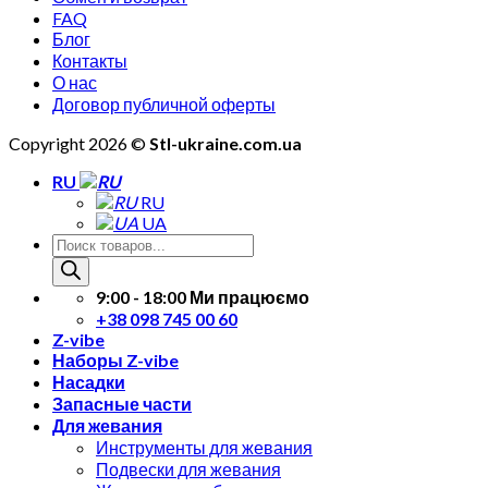
FAQ
Блог
Контакты
О нас
Договор публичной оферты
Copyright 2026 ©
Stl-ukraine.com.ua
RU
RU
UA
Поиск
товаров
9:00 - 18:00 Ми працюємо
+38 098 745 00 60
Z-vibe
Наборы Z-vibe
Насадки
Запасные части
Для жевания
Инструменты для жевания
Подвески для жевания